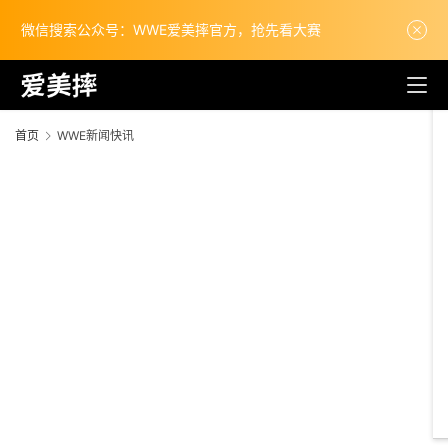
微信搜索公众号：WWE爱美摔官方，抢先看大赛
首页
WWE新闻快讯