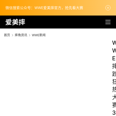
微信搜索公众号：WWE爱美摔官方，抢先看大赛
首页
摔角资讯
WWE新闻
E
3