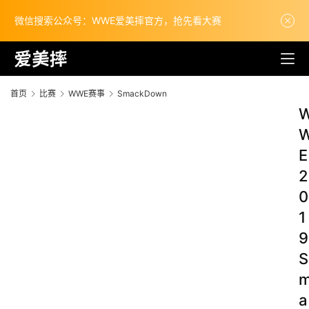
微信搜索公众号：WWE爱美摔官方，抢先看大赛
首页
比赛
WWE赛事
SmackDown
E
2
0
1
9
S
a