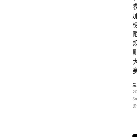
爱
2
S
阅