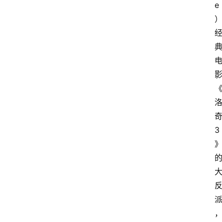
e
奇
3