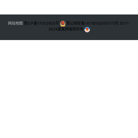
网站地图
晋ICP备17003620号
晋公网安备14118102000175号
2017-
2024
爱美摔版权所有