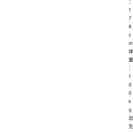
1
7
8 
c
m
1
0
0 
k
g