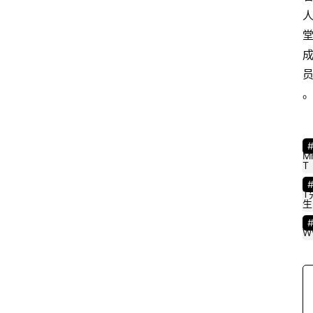
M
T
T
生
W