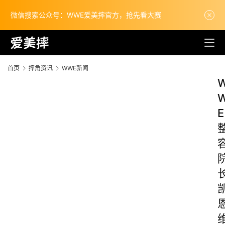
微信搜索公众号：WWE爱美摔官方，抢先看大赛
首页
摔角资讯
WWE新闻
E