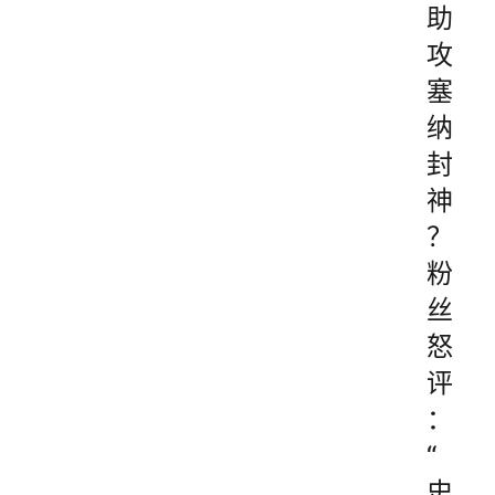
助
攻
塞
纳
封
神
？
粉
丝
怒
评
：
“
史