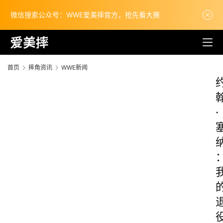
微信搜索公众号：WWE爱美摔官方，抢先看大赛
首页
摔角资讯
WWE新闻
·