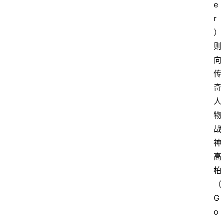
e
r
G
o