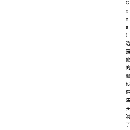
C
e
n
a