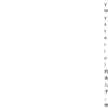
y 
M
y
s
t
e
r
i
o