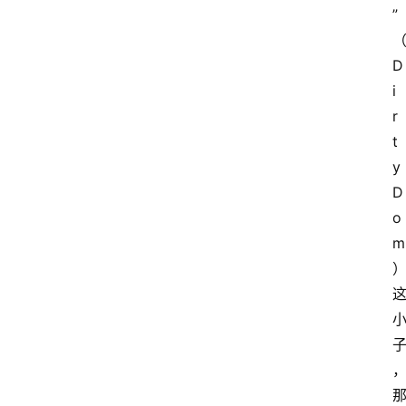
”
D
i
r
t
y 
D
o
m