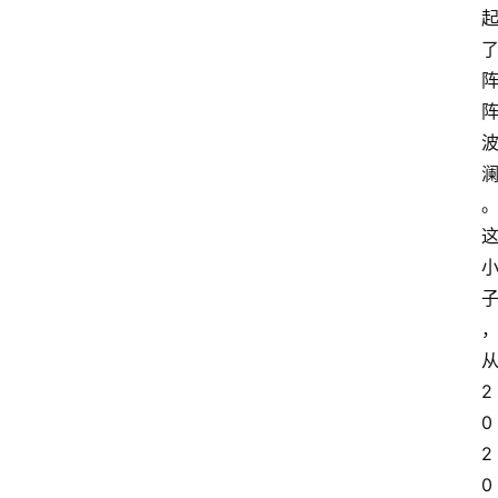
2
0
2
0