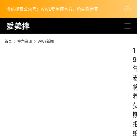
微信搜索公众号：WWE爱美摔官方，抢先看大赛
首页
摔角资讯
WWE新闻
1
9