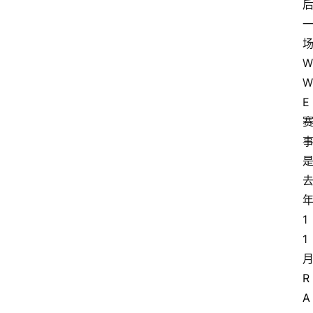
场
W
W
E 
年
1
1 
R
A