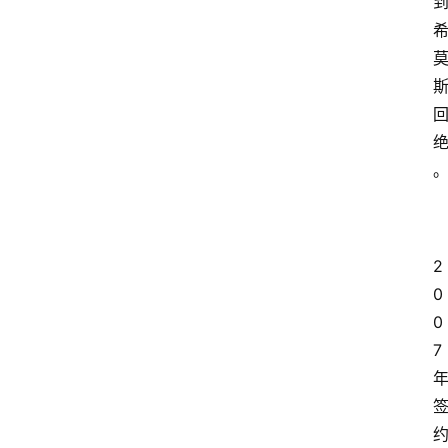
2
0
0
7 