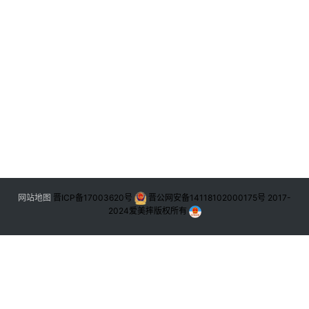
网站地图
晋ICP备17003620号
晋公网安备14118102000175号
2017-
2024
爱美摔版权所有