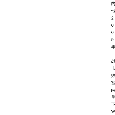
他
2
0
0
9 
下
W